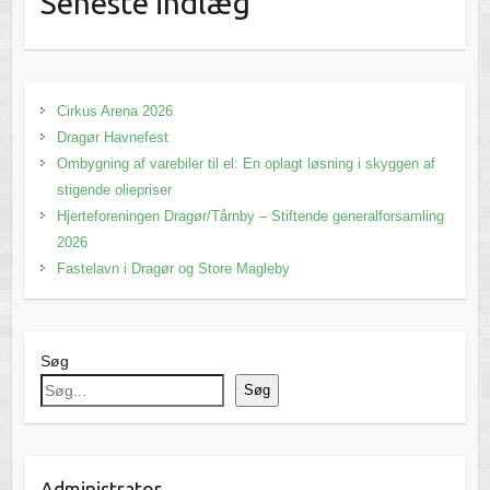
Seneste indlæg
Cirkus Arena 2026
Dragør Havnefest
Ombygning af varebiler til el: En oplagt løsning i skyggen af
stigende oliepriser
Hjerteforeningen Dragør/Tårnby – Stiftende generalforsamling
2026
Fastelavn i Dragør og Store Magleby
Søg
Søg
Administrator