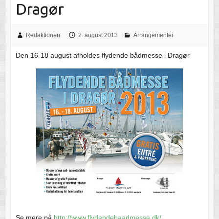
Dragør
Redaktionen
2. august 2013
Arrangementer
Den 16-18 august afholdes flydende bådmesse i Dragør
Se mere på
http://www.flydendebaadmesse.dk/