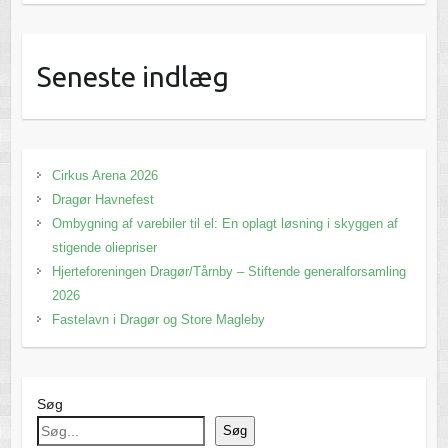
Seneste indlæg
Cirkus Arena 2026
Dragør Havnefest
Ombygning af varebiler til el: En oplagt løsning i skyggen af
stigende oliepriser
Hjerteforeningen Dragør/Tårnby – Stiftende generalforsamling
2026
Fastelavn i Dragør og Store Magleby
Søg
Søg