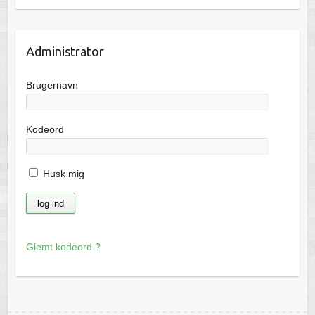
Administrator
Brugernavn
Kodeord
Husk mig
Glemt kodeord ?