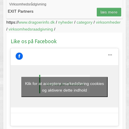
Virksomhedsrådgivning
EXIT Partners
læs mere
https://
www.dragoerinfo.dk
/
nyheder
/
category
/
virksomheder
/
virksomhedsraadgivning
/
Like os på Facebook
Klik for at acceptere markedsføring cookies
Like os på Facebook
og aktivere dette indhold