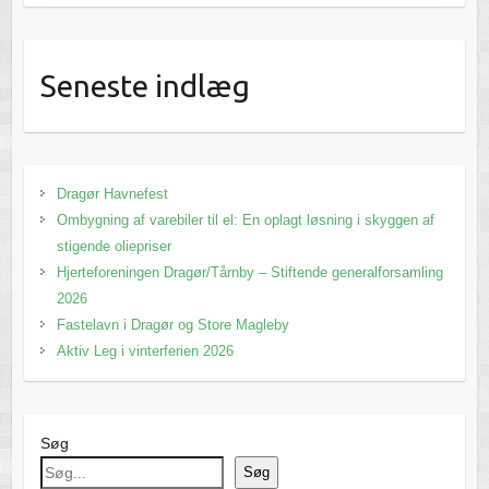
Seneste indlæg
Dragør Havnefest
Ombygning af varebiler til el: En oplagt løsning i skyggen af
stigende oliepriser
Hjerteforeningen Dragør/Tårnby – Stiftende generalforsamling
2026
Fastelavn i Dragør og Store Magleby
Aktiv Leg i vinterferien 2026
Søg
Søg