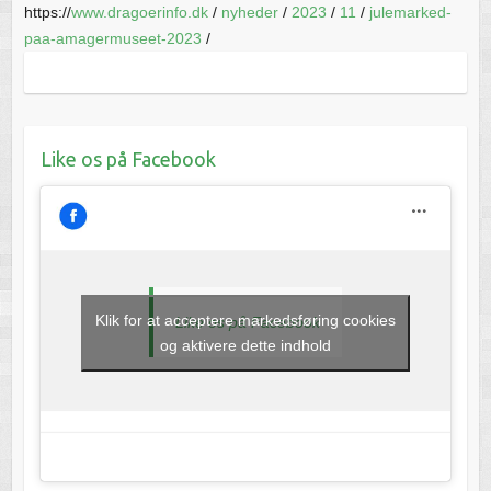
https://
www.dragoerinfo.dk
/
nyheder
/
2023
/
11
/
julemarked-
paa-amagermuseet-2023
/
Like os på Facebook
Klik for at acceptere markedsføring cookies
Like os på Facebook
og aktivere dette indhold