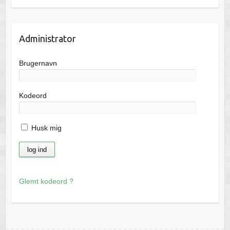
Administrator
Brugernavn
Kodeord
Husk mig
Glemt kodeord ?