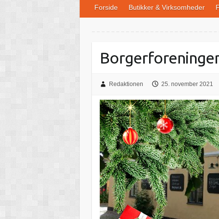
Forside
Butikker & Virksomheder
F
Borgerforeninge
Redaktionen
25. november 2021