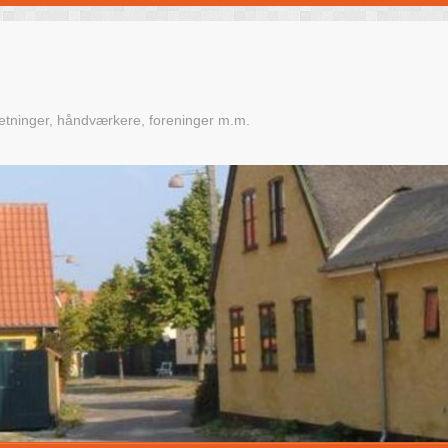
retninger, håndværkere, foreninger m.m.