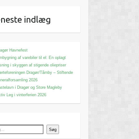
neste indlæg
agør Havnefest
bygning af varebiler til el: En oplagt
sning i skyggen af stigende oliepriser
erteforeningen Dragør/Tårnby – Stiftende
neralforsamling 2026
stelavn i Dragør og Store Magleby
tiv Leg i vinterferien 2026
Søg