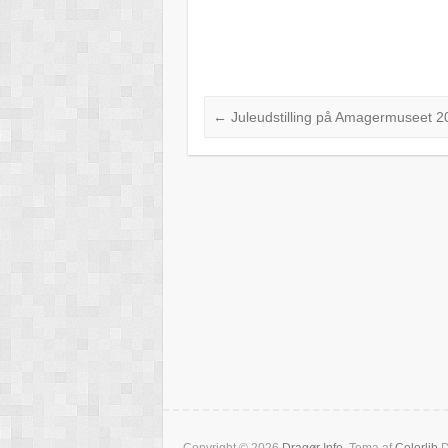
←
Juleudstilling på Amagermuseet 2