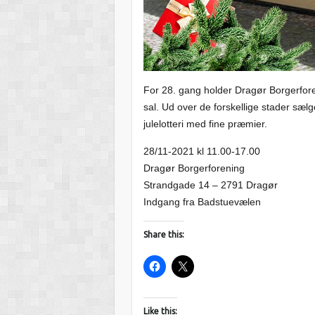
For 28. gang holder Dragør Borgerfore
sal. Ud over de forskellige stader sæl
julelotteri med fine præmier.
28/11-2021 kl 11.00-17.00
Dragør Borgerforening
Strandgade 14 – 2791 Dragør
Indgang fra Badstuevælen
Share this:
Like this: