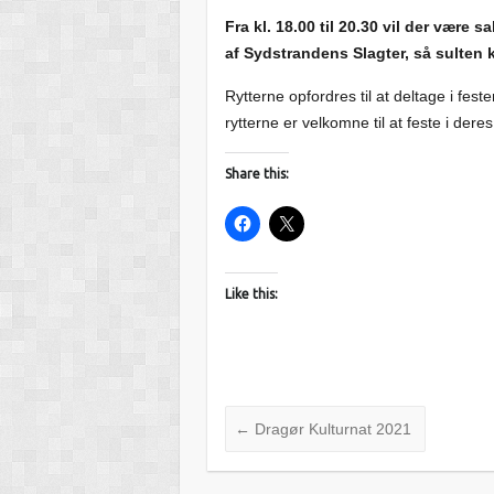
Fra kl. 18.00 til 20.30 vil der være
af Sydstrandens Slagter, så sulten ka
Rytterne opfordres til at deltage i fest
rytterne er velkomne til at feste i deres
Share this:
Like this:
←
Dragør Kulturnat 2021