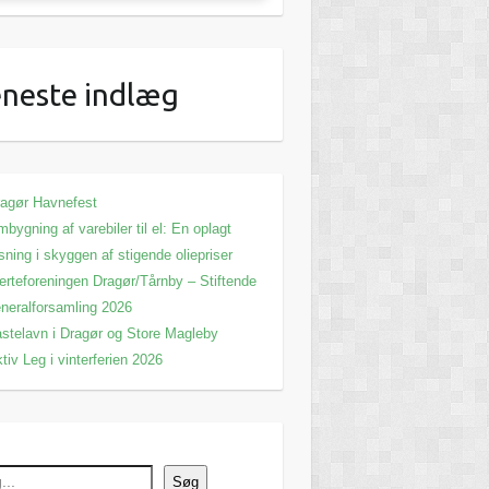
neste indlæg
agør Havnefest
bygning af varebiler til el: En oplagt
sning i skyggen af stigende oliepriser
erteforeningen Dragør/Tårnby – Stiftende
neralforsamling 2026
stelavn i Dragør og Store Magleby
tiv Leg i vinterferien 2026
Søg