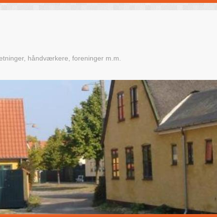
retninger, håndværkere, foreninger m.m.