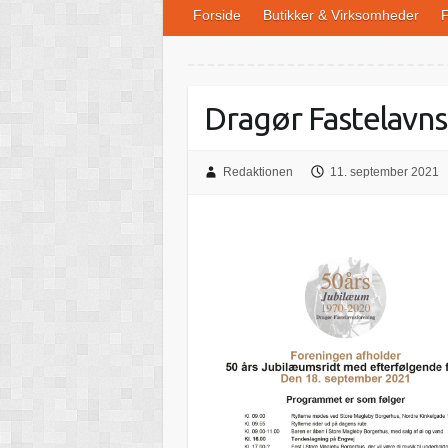
Forside
Butikker & Virksomheder
F
Dragør Fastelavns
Redaktionen
11. september 2021