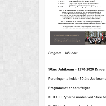
Program – Klik-bart.
50års Jubilæum – 1970-2020 Drager
Foreningen afholder 50 års Jubilæums
Programmet er som følger
Kl. 09.00 Rytterne mødes ved Store M