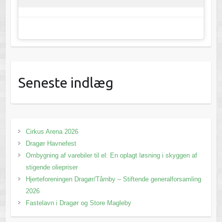
Seneste indlæg
Cirkus Arena 2026
Dragør Havnefest
Ombygning af varebiler til el: En oplagt løsning i skyggen af
stigende oliepriser
Hjerteforeningen Dragør/Tårnby – Stiftende generalforsamling
2026
Fastelavn i Dragør og Store Magleby