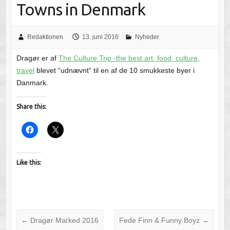
Towns in Denmark
Redaktionen
13. juni 2016
Nyheder
Dragør er af
The Culture Trip -the best art, food, culture,
travel
blevet “udnævnt” til en af de 10 smukkeste byer i
Danmark.
Share this:
Like this:
←
Dragør Marked 2016
Fede Finn & Funny Boyz
→