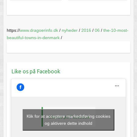
https://
www.dragoerinfo.dk
/
nyheder
/
2016
/
06
/
the-10-most-
beautiful-towns-in-denmark
/
Like os på Facebook
Klik for at acceptere markedsføring cookies
Like os på Facebook
og aktivere dette indhold