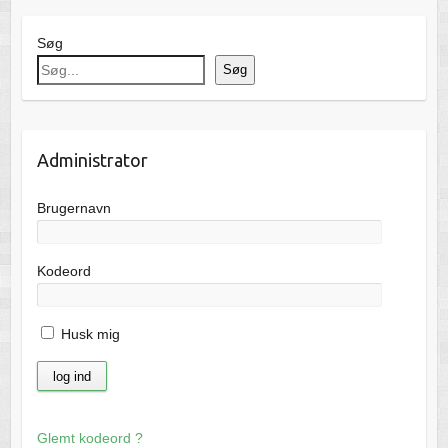
Søg
Søg
Administrator
Brugernavn
Kodeord
Husk mig
Glemt kodeord ?