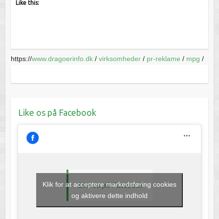
Like this:
https://
www.dragoerinfo.dk
/
virksomheder
/
pr-reklame
/
mpg
/
Like os på Facebook
Klik for at acceptere markedsføring cookies
Like os på Facebook
og aktivere dette indhold