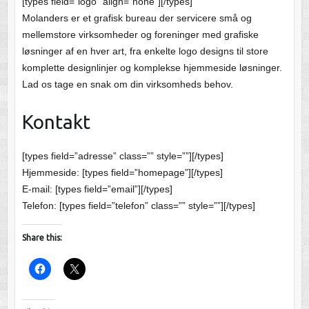
[types field=”logo” align=”none”][/types]
Molanders er et grafisk bureau der servicere små og
mellemstore virksomheder og foreninger med grafiske
løsninger af en hver art, fra enkelte logo designs til store
komplette designlinjer og komplekse hjemmeside løsninger.
Lad os tage en snak om din virksomheds behov.
Kontakt
[types field=”adresse” class=”” style=””][/types]
Hjemmeside: [types field=”homepage”][/types]
E-mail: [types field=”email”][/types]
Telefon: [types field=”telefon” class=”” style=””][/types]
Share this: