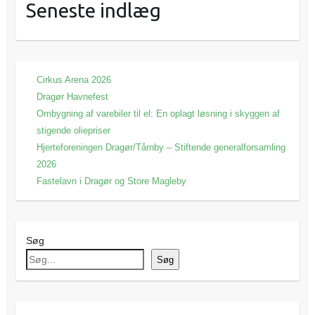
Seneste indlæg
Cirkus Arena 2026
Dragør Havnefest
Ombygning af varebiler til el: En oplagt løsning i skyggen af
stigende oliepriser
Hjerteforeningen Dragør/Tårnby – Stiftende generalforsamling
2026
Fastelavn i Dragør og Store Magleby
Søg
Søg