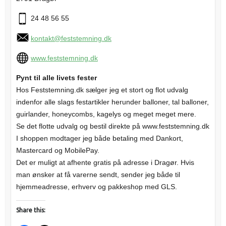
24 48 56 55
kontakt@feststemning.dk
www.feststemning.dk
Pynt til alle livets fester
Hos Feststemning.dk sælger jeg et stort og flot udvalg
indenfor alle slags festartikler herunder balloner, tal balloner,
guirlander, honeycombs, kagelys og meget meget mere.
Se det flotte udvalg og bestil direkte på www.feststemning.dk
I shoppen modtager jeg både betaling med Dankort,
Mastercard og MobilePay.
Det er muligt at afhente gratis på adresse i Dragør. Hvis
man ønsker at få varerne sendt, sender jeg både til
hjemmeadresse, erhverv og pakkeshop med GLS.
Share this: