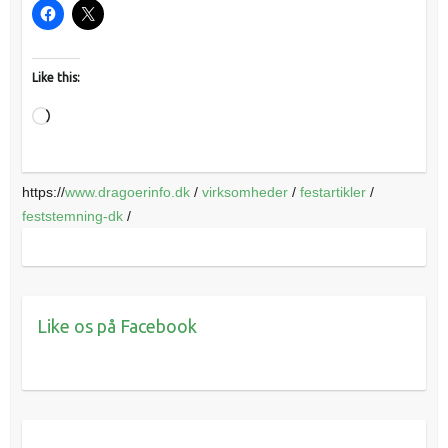
Like this:
Loading…
https://
www.dragoerinfo.dk
/
virksomheder
/
festartikler
/
feststemning-dk
/
Like os på Facebook