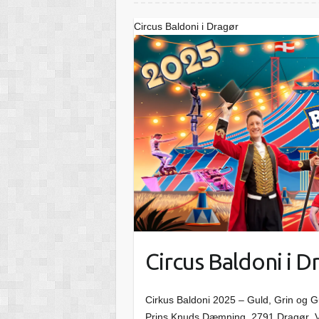
Circus Baldoni i Dragør
Circus Baldoni i D
Cirkus Baldoni 2025 – Guld, Grin og 
Prins Knuds Dæmning, 2791 Dragør Velk