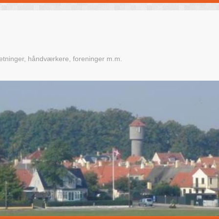
retninger, håndværkere, foreninger m.m.