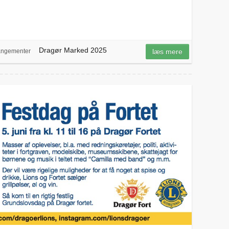
Dragør Marked 2025
angementer
læs mere