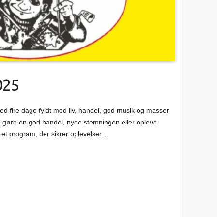
025
fire dage fyldt med liv, handel, god musik og masser
 gøre en god handel, nyde stemningen eller opleve
 et program, der sikrer oplevelser…