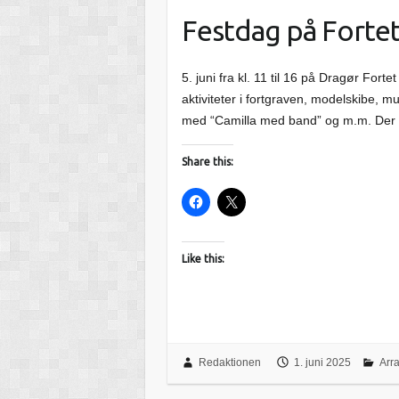
Festdag på Forte
5. juni fra kl. 11 til 16 på Dragør Forte
aktiviteter i fortgraven, modelskibe, m
med “Camilla med band” og m.m. Der v
Share this:
Like this:
Redaktionen
1. juni 2025
Arr