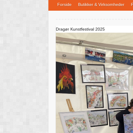
Forside
Butikker & Virksomheder
F
Dragør Kunstfestival 2025