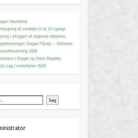
agør Havnefest
bygning af varebiler til el: En oplagt
sning i skyggen af stigende oliepriser
erteforeningen Dragør/Tårnby – Stiftende
neralforsamling 2026
stelavn i Dragør og Store Magleby
tiv Leg i vinterferien 2026
Søg
inistrator