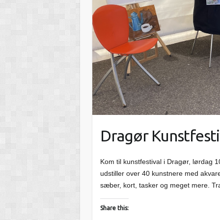
Dragør Kunstfesti
Kom til kunstfestival i Dragør, lørda
udstiller over 40 kunstnere med akvare
sæber, kort, tasker og meget mere. Tr
Share this: