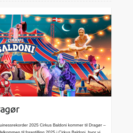
ragør
Guinessrekorder 2025 Cirkus Baldoni kommer til Dragør –
ommen til forestilling 2025 i Cirkus Baldoni, hvor vi